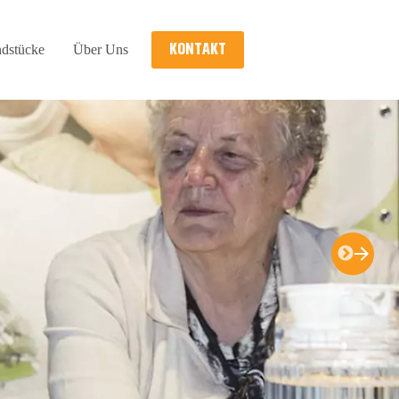
KONTAKT
dstücke
Über Uns