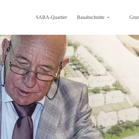
SABA-Quartier
Bauabschnitte
Grun